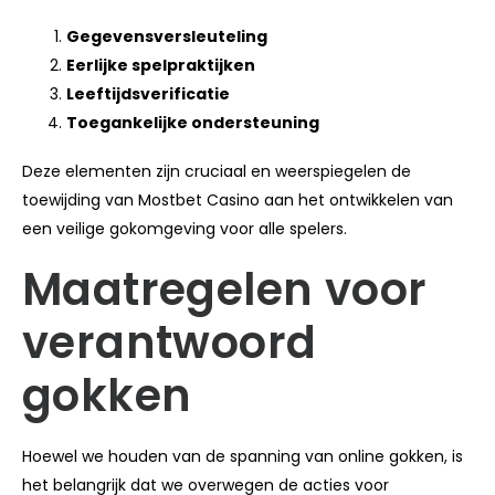
Gegevensversleuteling
Eerlijke spelpraktijken
Leeftijdsverificatie
Toegankelijke ondersteuning
Deze elementen zijn cruciaal en weerspiegelen de
toewijding van Mostbet Casino aan het ontwikkelen van
een veilige gokomgeving voor alle spelers.
Maatregelen voor
verantwoord
gokken
Hoewel we houden van de spanning van online gokken, is
het belangrijk dat we overwegen de acties voor