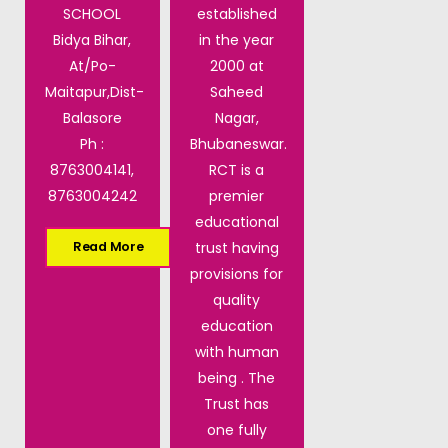
SCHOOL
established
Bidya Bihar,
in the year
At/Po-
2000 at
Maitapur,Dist-
Saheed
Balasore
Nagar,
Ph :
Bhubaneswar.
8763004141,
RCT is a
8763004242
premier
educational
trust having
Read More
provisions for
quality
education
with human
being . The
Trust has
one fully