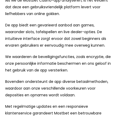
Als we de Mostbet Casino-app analyseren, is het evident
dat deze een gebruiksvriendelijk platform levert voor
liefhebbers van online gokken.
De app biedt een gevarieerd aanbod aan games,
waaronder slots, tafelspellen en live dealer-opties. De
intuïtieve interface zorgt ervoor dat zowel beginners als
ervaren gebruikers er eenvoudig mee overweg kunnen.
We waarderen de beveiligingsfuncties, zoals encryptie, die
onze persoonlijke informatie beschermen en ons geloof in
het gebruik van de app versterken.
Bovendien ondersteunt de app diverse betaalmethoden,
waardoor aan onze verschillende voorkeuren voor
deposities en opnames wordt voldaan.
Met regelmatige updates en een responsieve
klantenservice garandeert Mostbet een betrouwbare