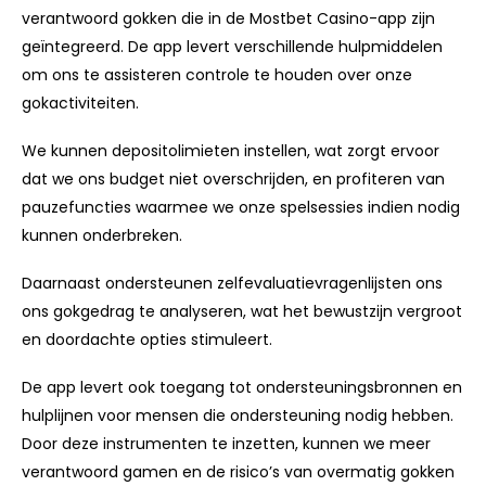
verantwoord gokken die in de Mostbet Casino-app zijn
geïntegreerd. De app levert verschillende hulpmiddelen
om ons te assisteren controle te houden over onze
gokactiviteiten.
We kunnen depositolimieten instellen, wat zorgt ervoor
dat we ons budget niet overschrijden, en profiteren van
pauzefuncties waarmee we onze spelsessies indien nodig
kunnen onderbreken.
Daarnaast ondersteunen zelfevaluatievragenlijsten ons
ons gokgedrag te analyseren, wat het bewustzijn vergroot
en doordachte opties stimuleert.
De app levert ook toegang tot ondersteuningsbronnen en
hulplijnen voor mensen die ondersteuning nodig hebben.
Door deze instrumenten te inzetten, kunnen we meer
verantwoord gamen en de risico’s van overmatig gokken