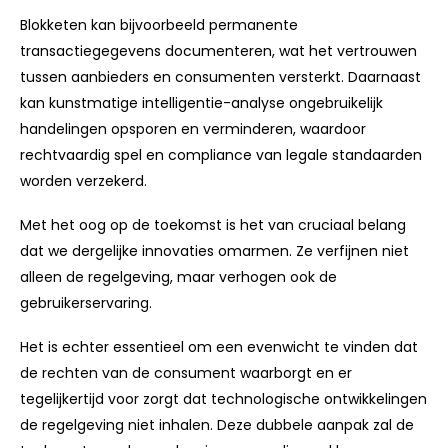
Blokketen kan bijvoorbeeld permanente
transactiegegevens documenteren, wat het vertrouwen
tussen aanbieders en consumenten versterkt. Daarnaast
kan kunstmatige intelligentie-analyse ongebruikelijk
handelingen opsporen en verminderen, waardoor
rechtvaardig spel en compliance van legale standaarden
worden verzekerd.
Met het oog op de toekomst is het van cruciaal belang
dat we dergelijke innovaties omarmen. Ze verfijnen niet
alleen de regelgeving, maar verhogen ook de
gebruikerservaring.
Het is echter essentieel om een evenwicht te vinden dat
de rechten van de consument waarborgt en er
tegelijkertijd voor zorgt dat technologische ontwikkelingen
de regelgeving niet inhalen. Deze dubbele aanpak zal de