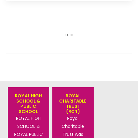
ROYAL HIGH
ROYAL
SCHOOL &
CHARITABLE
PUBLIC
TRUST
SCHOOL
(RCT)
ROYAL HIGH
Royal
SCHOOL &
Charitable
ROYAL PUBLIC
Trust was