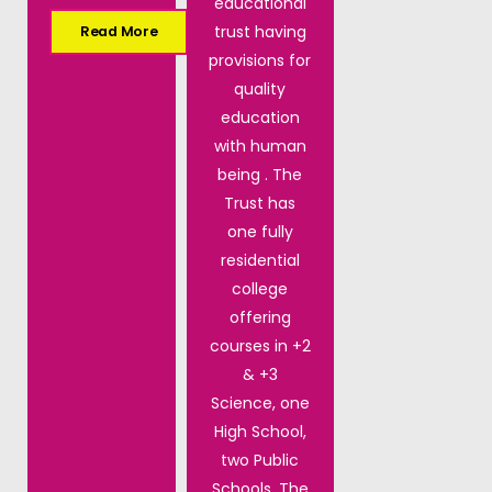
educational
trust having
Read More
provisions for
quality
education
with human
being . The
Trust has
one fully
residential
college
offering
courses in +2
& +3
Science, one
High School,
two Public
Schools. The