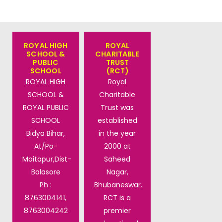
ROYAL HIGH
ROYAL
SCHOOL &
CHARITABLE
PUBLIC
TRUST
SCHOOL
(RCT)
ROYAL HIGH
Royal
SCHOOL &
Charitable
ROYAL PUBLIC
Trust was
SCHOOL
established
Bidya Bihar,
in the year
At/Po-
2000 at
Maitapur,Dist-
Saheed
Balasore
Nagar,
Ph :
Bhubaneswar.
8763004141,
RCT is a
8763004242
premier