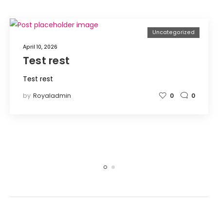
Uncategorized
April 10, 2026
Test rest
Test rest
by
Royaladmin
0
0