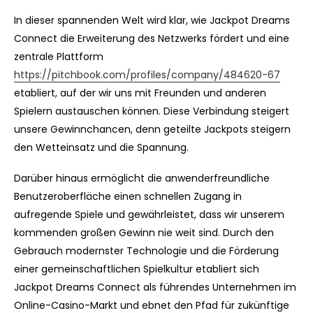
In dieser spannenden Welt wird klar, wie Jackpot Dreams
Connect die Erweiterung des Netzwerks fördert und eine
zentrale Plattform
https://pitchbook.com/profiles/company/484620-67
etabliert, auf der wir uns mit Freunden und anderen
Spielern austauschen können. Diese Verbindung steigert
unsere Gewinnchancen, denn geteilte Jackpots steigern
den Wetteinsatz und die Spannung.
Darüber hinaus ermöglicht die anwenderfreundliche
Benutzeroberfläche einen schnellen Zugang in
aufregende Spiele und gewährleistet, dass wir unserem
kommenden großen Gewinn nie weit sind. Durch den
Gebrauch modernster Technologie und die Förderung
einer gemeinschaftlichen Spielkultur etabliert sich
Jackpot Dreams Connect als führendes Unternehmen im
Online-Casino-Markt und ebnet den Pfad für zukünftige