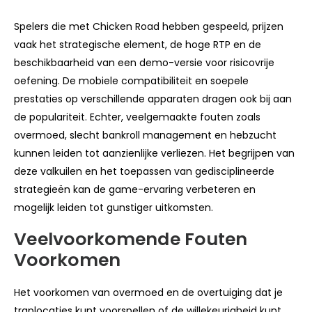
Spelers die met Chicken Road hebben gespeeld, prijzen
vaak het strategische element, de hoge RTP en de
beschikbaarheid van een demo-versie voor risicovrije
oefening. De mobiele compatibiliteit en soepele
prestaties op verschillende apparaten dragen ook bij aan
de populariteit. Echter, veelgemaakte fouten zoals
overmoed, slecht bankroll management en hebzucht
kunnen leiden tot aanzienlijke verliezen. Het begrijpen van
deze valkuilen en het toepassen van gedisciplineerde
strategieën kan de game-ervaring verbeteren en
mogelijk leiden tot gunstiger uitkomsten.
Veelvoorkomende Fouten
Voorkomen
Het voorkomen van overmoed en de overtuiging dat je
traplocaties kunt voorspellen of de willekeurigheid kunt