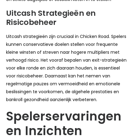
Uitcash Strategieën en
Risicobeheer
Uitcash strategieën zijn cruciaal in Chicken Road. Spelers
kunnen conservatieve doelen stellen voor frequente
kleine winsten of streven naar hogere multipliers met
verhoogd risico. Het vooraf bepalen van exit-strategieën
voor elke ronde en zich daaraan houden, is essentieel
voor risicobeheer. Daarnaast kan het nemen van
regelmatige pauzes om vermoeidheid en emotionele
beslissingen te voorkomen, de algehele prestaties en
bankroll gezondheid aanzienlijk verbeteren.
Spelerservaringen
en Inzichten