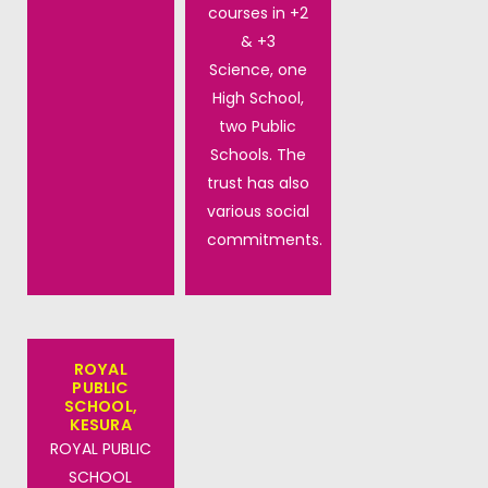
courses in +2
& +3
Science, one
High School,
two Public
Schools. The
trust has also
various social
commitments.
ROYAL
PUBLIC
SCHOOL,
KESURA
ROYAL PUBLIC
SCHOOL