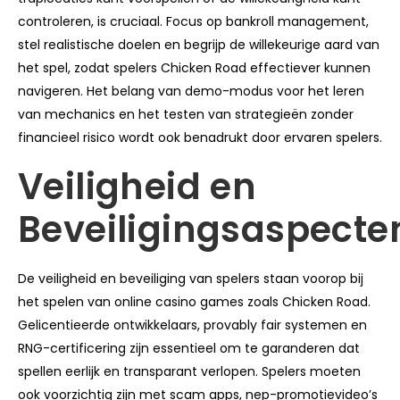
controleren, is cruciaal. Focus op bankroll management,
stel realistische doelen en begrijp de willekeurige aard van
het spel, zodat spelers Chicken Road effectiever kunnen
navigeren. Het belang van demo-modus voor het leren
van mechanics en het testen van strategieën zonder
financieel risico wordt ook benadrukt door ervaren spelers.
Veiligheid en
Beveiligingsaspecte
De veiligheid en beveiliging van spelers staan voorop bij
het spelen van online casino games zoals Chicken Road.
Gelicentieerde ontwikkelaars, provably fair systemen en
RNG-certificering zijn essentieel om te garanderen dat
spellen eerlijk en transparant verlopen. Spelers moeten
ook voorzichtig zijn met scam apps, nep-promotievideo’s