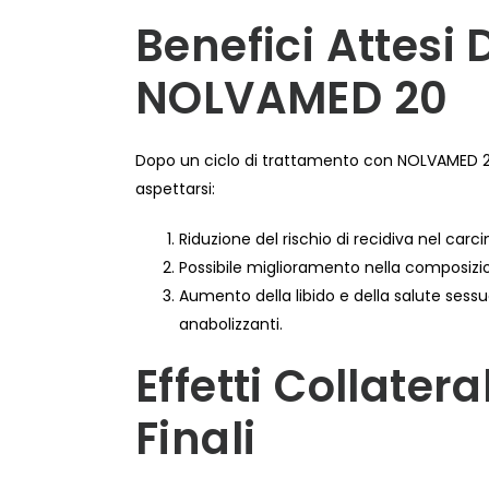
Benefici Attesi 
NOLVAMED 20
Dopo un ciclo di trattamento con NOLVAMED 20,
aspettarsi:
Riduzione del rischio di recidiva nel c
Possibile miglioramento nella composizio
Aumento della libido e della salute sessu
anabolizzanti.
Effetti Collater
Finali