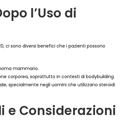
Dopo l’Uso di
 ci sono diversi benefici che i pazienti possono
arcinoma mammario.
ne corporea, soprattutto in contesti di bodybuilding.
ale, specialmente negli uomini che utilizzano steroidi
ali e Considerazioni