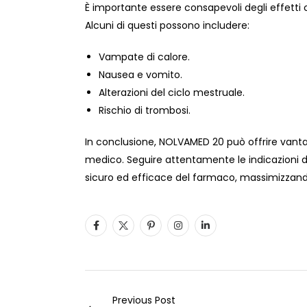
È importante essere consapevoli degli effetti c
Alcuni di questi possono includere:
Vampate di calore.
Nausea e vomito.
Alterazioni del ciclo mestruale.
Rischio di trombosi.
In conclusione, NOLVAMED 20 può offrire vantag
medico. Seguire attentamente le indicazioni de
sicuro ed efficace del farmaco, massimizzando 
Previous Post