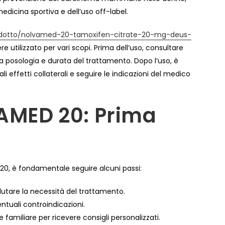
dicina sportiva e dell’uso off-label.
prodotto/nolvamed-20-tamoxifen-citrate-20-mg-deus-
utilizzato per vari scopi. Prima dell’uso, consultare
 posologia e durata del trattamento. Dopo l’uso, è
ffetti collaterali e seguire le indicazioni del medico
VAMED 20: Prima
 20, è fondamentale seguire alcuni passi:
lutare la necessità del trattamento.
tuali controindicazioni.
 familiare per ricevere consigli personalizzati.