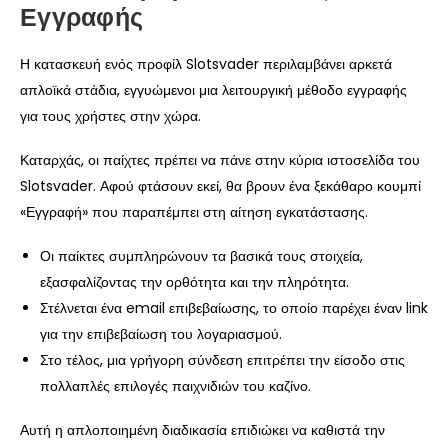
Εγγραφής
Η κατασκευή ενός προφίλ Slotsvader περιλαμβάνει αρκετά
απλοϊκά στάδια, εγγυώμενοι μια λειτουργική μέθοδο εγγραφής
για τους χρήστες στην χώρα.
Καταρχάς, οι παίχτες πρέπει να πάνε στην κύρια ιστοσελίδα του
Slotsvader. Αφού φτάσουν εκεί, θα βρουν ένα ξεκάθαρο κουμπί
«Εγγραφή» που παραπέμπει στη αίτηση εγκατάστασης.
Οι παίκτες συμπληρώνουν τα βασικά τους στοιχεία,
εξασφαλίζοντας την ορθότητα και την πληρότητα.
Στέλνεται ένα email επιβεβαίωσης, το οποίο παρέχει έναν link
για την επιβεβαίωση του λογαριασμού.
Στο τέλος, μια γρήγορη σύνδεση επιτρέπει την είσοδο στις
πολλαπλές επιλογές παιχνιδιών του καζίνο.
Αυτή η απλοποιημένη διαδικασία επιδιώκει να καθιστά την