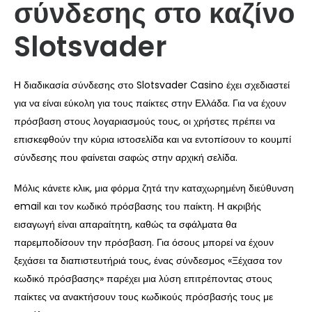
σύνδεσης στο καζίνο
Slotsvader
Η διαδικασία σύνδεσης στο Slotsvader Casino έχει σχεδιαστεί
για να είναι εύκολη για τους παίκτες στην Ελλάδα. Για να έχουν
πρόσβαση στους λογαριασμούς τους, οι χρήστες πρέπει να
επισκεφθούν την κύρια ιστοσελίδα και να εντοπίσουν το κουμπί
σύνδεσης που φαίνεται σαφώς στην αρχική σελίδα.
Μόλις κάνετε κλικ, μια φόρμα ζητά την καταχωρημένη διεύθυνση
email και τον κωδικό πρόσβασης του παίκτη. Η ακριβής
εισαγωγή είναι απαραίτητη, καθώς τα σφάλματα θα
παρεμποδίσουν την πρόσβαση. Για όσους μπορεί να έχουν
ξεχάσει τα διαπιστευτήριά τους, ένας σύνδεσμος «Ξέχασα τον
κωδικό πρόσβασης» παρέχει μια λύση επιτρέποντας στους
παίκτες να ανακτήσουν τους κωδικούς πρόσβασής τους με