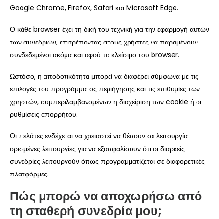
Google Chrome, Firefox, Safari και Microsoft Edge.
Ο κάθε browser έχει τη δική του τεχνική για την εφαρμογή αυτών
των συνεδριών, επιτρέποντας στους χρήστες να παραμένουν
συνδεδεμένοι ακόμα και αφού το κλείσιμο του browser.
Ωστόσο, η αποδοτικότητα μπορεί να διαφέρει σύμφωνα με τις
επιλογές του προγράμματος περιήγησης και τις επιθυμίες των
χρηστών, συμπεριλαμβανομένων η διαχείριση των cookie ή οι
ρυθμίσεις απορρήτου.
Οι πελάτες ενδέχεται να χρειαστεί να θέσουν σε λειτουργία
ορισμένες λειτουργίες για να εξασφαλίσουν ότι οι διαρκείς
συνεδρίες λειτουργούν όπως προγραμματίζεται σε διαφορετικές
πλατφόρμες.
Πώς μπορώ να αποχωρήσω από
τη σταθερή συνεδρία μου;