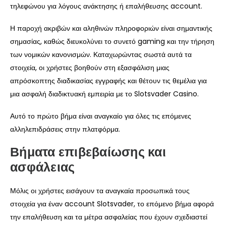
τηλεφώνου για λόγους ανάκτησης ή επαλήθευσης account.
Η παροχή ακριβών και αληθινών πληροφοριών είναι σημαντικής
σημασίας, καθώς διευκολύνει το συνετό gaming και την τήρηση
των νομικών κανονισμών. Καταχωρώντας σωστά αυτά τα
στοιχεία, οι χρήστες βοηθούν στη εξασφάλιση μιας
απρόσκοπτης διαδικασίας εγγραφής και θέτουν τις θεμέλια για
μια ασφαλή διαδικτυακή εμπειρία με το Slotsvader Casino.
Αυτό το πρώτο βήμα είναι αναγκαίο για όλες τις επόμενες
αλληλεπιδράσεις στην πλατφόρμα.
Βήματα επιβεβαίωσης και
ασφάλειας
Μόλις οι χρήστες εισάγουν τα αναγκαία προσωπικά τους
στοιχεία για έναν account Slotsvader, το επόμενο βήμα αφορά
την επαλήθευση και τα μέτρα ασφαλείας που έχουν σχεδιαστεί