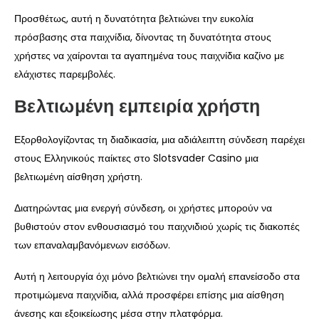
Προσθέτως, αυτή η δυνατότητα βελτιώνει την ευκολία
πρόσβασης στα παιχνίδια, δίνοντας τη δυνατότητα στους
χρήστες να χαίρονται τα αγαπημένα τους παιχνίδια καζίνο με
ελάχιστες παρεμβολές.
Βελτιωμένη εμπειρία χρήστη
Εξορθολογίζοντας τη διαδικασία, μια αδιάλειπτη σύνδεση παρέχει
στους Ελληνικούς παίκτες στο Slotsvader Casino μια
βελτιωμένη αίσθηση χρήστη.
Διατηρώντας μια ενεργή σύνδεση, οι χρήστες μπορούν να
βυθιστούν στον ενθουσιασμό του παιχνιδιού χωρίς τις διακοπές
των επαναλαμβανόμενων εισόδων.
Αυτή η λειτουργία όχι μόνο βελτιώνει την ομαλή επανείσοδο στα
προτιμώμενα παιχνίδια, αλλά προσφέρει επίσης μια αίσθηση
άνεσης και εξοικείωσης μέσα στην πλατφόρμα.