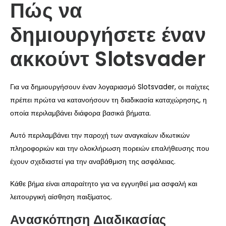
Πώς να
δημιουργήσετε έναν
ακκούντ Slotsvader
Για να δημιουργήσουν έναν λογαριασμό Slotsvader, οι παίχτες
πρέπει πρώτα να κατανοήσουν τη διαδικασία καταχώρησης, η
οποία περιλαμβάνει διάφορα βασικά βήματα.
Αυτό περιλαμβάνει την παροχή των αναγκαίων ιδιωτικών
πληροφοριών και την ολοκλήρωση πορειών επαλήθευσης που
έχουν σχεδιαστεί για την αναβάθμιση της ασφάλειας.
Κάθε βήμα είναι απαραίτητο για να εγγυηθεί μια ασφαλή και
λειτουργική αίσθηση παιξίματος.
Ανασκόπηση Διαδικασίας