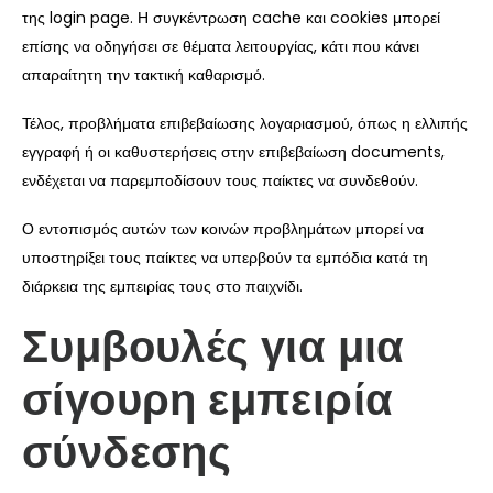
της login page. Η συγκέντρωση cache και cookies μπορεί
επίσης να οδηγήσει σε θέματα λειτουργίας, κάτι που κάνει
απαραίτητη την τακτική καθαρισμό.
Τέλος, προβλήματα επιβεβαίωσης λογαριασμού, όπως η ελλιπής
εγγραφή ή οι καθυστερήσεις στην επιβεβαίωση documents,
ενδέχεται να παρεμποδίσουν τους παίκτες να συνδεθούν.
Ο εντοπισμός αυτών των κοινών προβλημάτων μπορεί να
υποστηρίξει τους παίκτες να υπερβούν τα εμπόδια κατά τη
διάρκεια της εμπειρίας τους στο παιχνίδι.
Συμβουλές για μια
σίγουρη εμπειρία
σύνδεσης