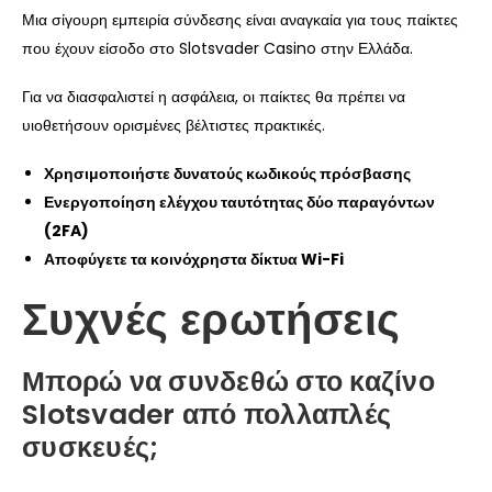
Μια σίγουρη εμπειρία σύνδεσης είναι αναγκαία για τους παίκτες
που έχουν είσοδο στο Slotsvader Casino στην Ελλάδα.
Για να διασφαλιστεί η ασφάλεια, οι παίκτες θα πρέπει να
υιοθετήσουν ορισμένες βέλτιστες πρακτικές.
Χρησιμοποιήστε δυνατούς κωδικούς πρόσβασης
Ενεργοποίηση ελέγχου ταυτότητας δύο παραγόντων
(2FA)
Αποφύγετε τα κοινόχρηστα δίκτυα Wi-Fi
Συχνές ερωτήσεις
Μπορώ να συνδεθώ στο καζίνο
Slotsvader από πολλαπλές
συσκευές;