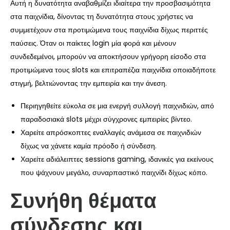
Αυτή η δυνατότητα αναβαθμίζει ιδιαίτερα την προσβασιμότητα
στα παιχνίδια, δίνοντας τη δυνατότητα στους χρήστες να
συμμετέχουν στα προτιμώμενα τους παιχνίδια δίχως περιττές
παύσεις. Όταν οι παίκτες login μία φορά και μένουν
συνδεδεμένοι, μπορούν να αποκτήσουν γρήγορη είσοδο στα
προτιμώμενα τους slots και επιτραπέζια παιχνίδια οποιαδήποτε
στιγμή, βελτιώνοντας την εμπειρία και την άνεση.
Περιηγηθείτε εύκολα σε μια ενεργή συλλογή παιχνιδιών, από
παραδοσιακά slots μέχρι σύγχρονες εμπειρίες βίντεο.
Χαρείτε απρόσκοπτες εναλλαγές ανάμεσα σε παιχνιδιών
δίχως να χάνετε καμία πρόοδο ή σύνδεση.
Χαρείτε αδιάλειπτες sessions gaming, ιδανικές για εκείνους
που ψάχνουν μεγάλο, συναρπαστικό παιχνίδι δίχως κόπο.
Συνήθη θέματα
σύνδεσης και