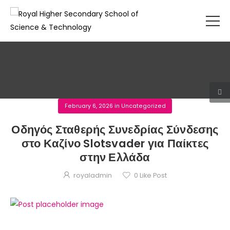
February 6, 2026
in
Uncategorized
Οδηγός Σταθερής Συνεδρίας Σύνδεσης
στο Καζίνο Slotsvader για Παίκτες
στην Ελλάδα
royaladmin
0
Like Post