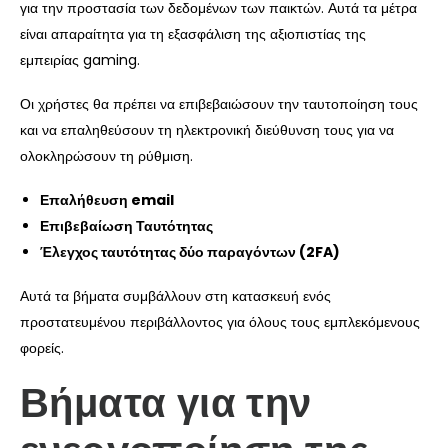
για την προστασία των δεδομένων των παικτών. Αυτά τα μέτρα
είναι απαραίτητα για τη εξασφάλιση της αξιοπιστίας της
εμπειρίας gaming.
Οι χρήστες θα πρέπει να επιβεβαιώσουν την ταυτοποίηση τους
και να επαληθεύσουν τη ηλεκτρονική διεύθυνση τους για να
ολοκληρώσουν τη ρύθμιση.
Επαλήθευση email
Επιβεβαίωση Ταυτότητας
Έλεγχος ταυτότητας δύο παραγόντων (2FA)
Αυτά τα βήματα συμβάλλουν στη κατασκευή ενός
προστατευμένου περιβάλλοντος για όλους τους εμπλεκόμενους
φορείς.
Βήματα για την