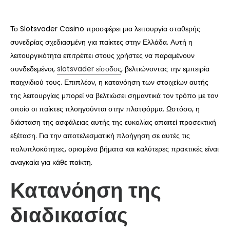
Το Slotsvader Casino προσφέρει μια λειτουργία σταθερής
συνεδρίας σχεδιασμένη για παίκτες στην Ελλάδα. Αυτή η
λειτουργικότητα επιτρέπει στους χρήστες να παραμένουν
συνδεδεμένοι,
slotsvader είσοδος
, βελτιώνοντας την εμπειρία
παιχνιδιού τους. Επιπλέον, η κατανόηση των στοιχείων αυτής
της λειτουργίας μπορεί να βελτιώσει σημαντικά τον τρόπο με τον
οποίο οι παίκτες πλοηγούνται στην πλατφόρμα. Ωστόσο, η
διάσταση της ασφάλειας αυτής της ευκολίας απαιτεί προσεκτική
εξέταση. Για την αποτελεσματική πλοήγηση σε αυτές τις
πολυπλοκότητες, ορισμένα βήματα και καλύτερες πρακτικές είναι
αναγκαία για κάθε παίκτη.
Κατανόηση της
διαδικασίας