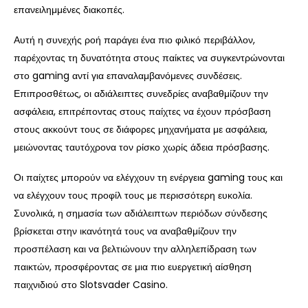
επανειλημμένες διακοπές.
Αυτή η συνεχής ροή παράγει ένα πιο φιλικό περιβάλλον,
παρέχοντας τη δυνατότητα στους παίκτες να συγκεντρώνονται
στο gaming αντί για επαναλαμβανόμενες συνδέσεις.
Επιπροσθέτως, οι αδιάλειπτες συνεδρίες αναβαθμίζουν την
ασφάλεια, επιτρέποντας στους παίχτες να έχουν πρόσβαση
στους ακκούντ τους σε διάφορες μηχανήματα με ασφάλεια,
μειώνοντας ταυτόχρονα τον ρίσκο χωρίς άδεια πρόσβασης.
Οι παίχτες μπορούν να ελέγχουν τη ενέργεια gaming τους και
να ελέγχουν τους προφίλ τους με περισσότερη ευκολία.
Συνολικά, η σημασία των αδιάλειπτων περιόδων σύνδεσης
βρίσκεται στην ικανότητά τους να αναβαθμίζουν την
προσπέλαση και να βελτιώνουν την αλληλεπίδραση των
παικτών, προσφέροντας σε μια πιο ευεργετική αίσθηση
παιχνιδιού στο Slotsvader Casino.