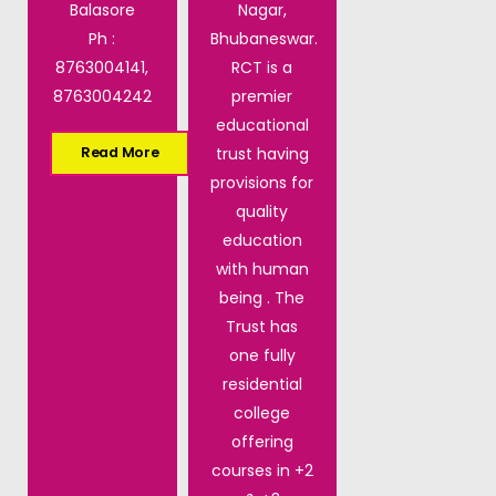
Balasore
Nagar,
Ph :
Bhubaneswar.
8763004141,
RCT is a
8763004242
premier
educational
trust having
Read More
provisions for
quality
education
with human
being . The
Trust has
one fully
residential
college
offering
courses in +2