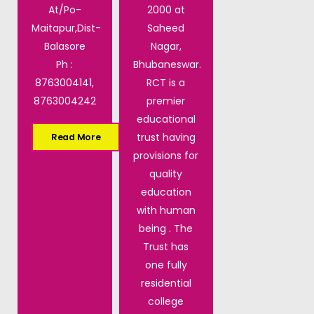
At/Po-
2000 at
Maitapur,Dist-
Saheed
Balasore
Nagar,
Ph :
Bhubaneswar.
8763004141,
RCT is a
8763004242
premier
educational
trust having
Read More
provisions for
quality
education
with human
being . The
Trust has
one fully
residential
college