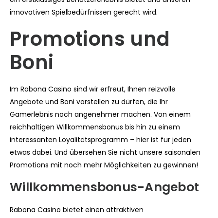
innovativen Spielbedürfnissen gerecht wird.
Promotions und
Boni
Im Rabona Casino sind wir erfreut, Ihnen reizvolle
Angebote und Boni vorstellen zu dürfen, die Ihr
Gamerlebnis noch angenehmer machen. Von einem
reichhaltigen Willkommensbonus bis hin zu einem
interessanten Loyalitätsprogramm – hier ist für jeden
etwas dabei. Und übersehen Sie nicht unsere saisonalen
Promotions mit noch mehr Möglichkeiten zu gewinnen!
Willkommensbonus-Angebot
Rabona Casino bietet einen attraktiven