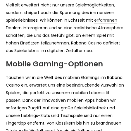
Vielfalt erweitert nicht nur unsere Spielmöglichkeiten,
sondern steigert auch die Spannung des immersiven
Spielerlebnisses. Wir können in Echtzeit mit
erfahrenen
Dealern interagieren und so eine realistische Atmosphäre
schaffen, die uns das Gefühl gibt, an einem Spiel mit
hohen Einsätzen teilzunehmen. Rabona Casino definiert
das Spielerlebnis im digitalen Zeitalter neu.
Mobile Gaming-Optionen
Tauchen wir in die Welt des mobilen Gamings im Rabona
Casino ein, erwartet uns eine beeindruckende Auswahl an
Spielen, die perfekt zu unserem mobilen Lebensstil
passen. Dank der innovativen mobilen Apps haben wir
sofortigen Zugriff auf eine große Spielebibliothek und
unsere Lieblings-Slots und Tischspiele sind nur einen
Fingertipp entfernt. Von Klassikern bis hin zu brandneuen
Titeln – die Vielfalt sorgt für ein vielfältiges und