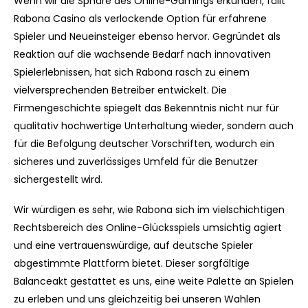
Wenn wir die Sphäre des Online-Gamings erkunden, fällt
Rabona Casino als verlockende Option für erfahrene
Spieler und Neueinsteiger ebenso hervor. Gegründet als
Reaktion auf die wachsende Bedarf nach innovativen
Spielerlebnissen, hat sich Rabona rasch zu einem
vielversprechenden Betreiber entwickelt. Die
Firmengeschichte spiegelt das Bekenntnis nicht nur für
qualitativ hochwertige Unterhaltung wieder, sondern auch
für die Befolgung deutscher Vorschriften, wodurch ein
sicheres und zuverlässiges Umfeld für die Benutzer
sichergestellt wird.
Wir würdigen es sehr, wie Rabona sich im vielschichtigen
Rechtsbereich des Online-Glücksspiels umsichtig agiert
und eine vertrauenswürdige, auf deutsche Spieler
abgestimmte Plattform bietet. Dieser sorgfältige
Balanceakt gestattet es uns, eine weite Palette an Spielen
zu erleben und uns gleichzeitig bei unseren Wahlen