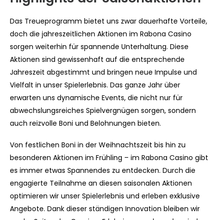
Das Treueprogramm bietet uns zwar dauerhafte Vorteile,
doch die jahreszeitlichen Aktionen im Rabona Casino
sorgen weiterhin für spannende Unterhaltung. Diese
Aktionen sind gewissenhaft auf die entsprechende
Jahreszeit abgestimmt und bringen neue Impulse und
Vielfalt in unser Spielerlebnis. Das ganze Jahr über
erwarten uns dynamische Events, die nicht nur für
abwechslungsreiches Spielvergnügen sorgen, sondern
auch reizvolle Boni und Belohnungen bieten.
Von festlichen Boni in der Weihnachtszeit bis hin zu
besonderen Aktionen im Frühling – im Rabona Casino gibt
es immer etwas Spannendes zu entdecken. Durch die
engagierte Teilnahme an diesen saisonalen Aktionen
optimieren wir unser Spielerlebnis und erleben exklusive
Angebote. Dank dieser ständigen Innovation bleiben wir